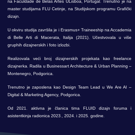
na Faculdade de Belas Artes ULisboa, Portugal. Trenutno je na
master studijama FLU Cetinje, na Studijskom programu Grafički
dizajn.
U okviru studija završila je i Erasmus+ Traineeship na Accademia
di Belle Arti di Macerata, Italija (2021). Učestvovala u više
gruphih dizajnerskih i foto izlozbi.
Realizovala veći broj dizajnerskih projekata kao freelance
dizajnerka. Radila u Businessart Architecture & Urban Planning –
Montenegro, Podgorica.
Trenutno je zaposlena kao Design Team Lead u We Are AI –
Digital & Marketing Agency, Podgorica.
Od 2021. aktivna je članica tima FLUID dizajn foruma i
asistentkinja radionica 2023., 2024. i 2025. godine.