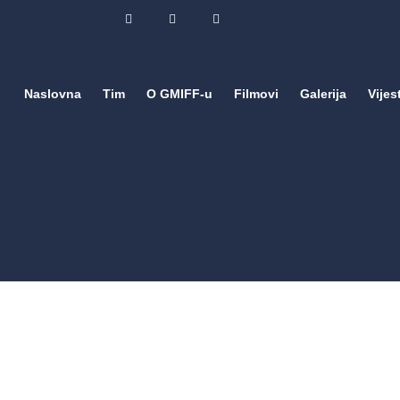
Naslovna
Tim
O GMIFF-u
Filmovi
Galerija
Vijest