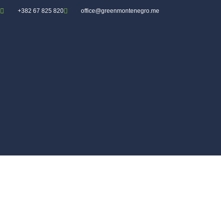
+382 67 825 820
office@greenmontenegro.me