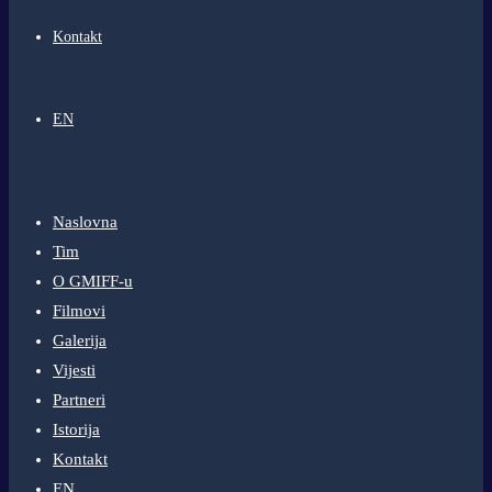
Kontakt
EN
Naslovna
Tim
O GMIFF-u
Filmovi
Galerija
Vijesti
Partneri
Istorija
Kontakt
EN