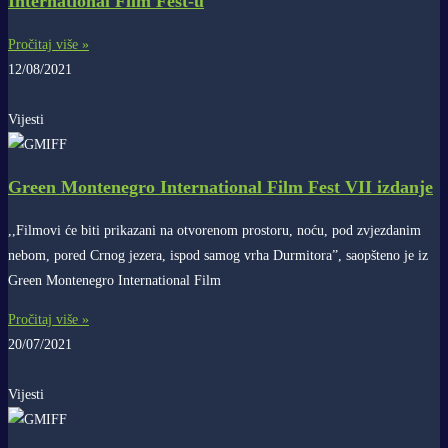
International Film Fest-u
Pročitaj više »
12/08/2021
Vijesti
Green Montenegro International Film Fest VII izdanje
,,Filmovi će biti prikazani na otvorenom prostoru, noću, pod zvjezdanim
nebom, pored Crnog jezera, ispod samog vrha Durmitora”, saopšteno je iz
Green Montenegro International Film
Pročitaj više »
20/07/2021
Vijesti