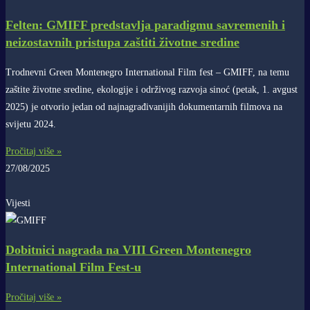
Felten: GMIFF predstavlja paradigmu savremenih i
neizostavnih pristupa zaštiti životne sredine
Trodnevni Green Montenegro International Film fest – GMIFF, na temu
zaštite životne sredine, ekologije i održivog razvoja sinoć (petak, 1. avgust
2025) je otvorio jedan od najnagrađivanijih dokumentarnih filmova na
svijetu 2024.
Pročitaj više »
27/08/2025
Vijesti
Dobitnici nagrada na VIII Green Montenegro
International Film Fest-u
Pročitaj više »