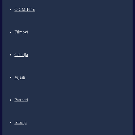
O GMIFF-u
Filmovi
Galerija
Vijesti
Partneri
Istorija