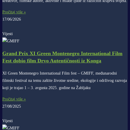
kreativce, filmske autore, aktiviste i mlade ljude iz različitih krajeva svijeta.
Pročitaj više »
17/06/2026
Vijesti
Grand Prix XI Green Montenegro International Film
Fest dobio film Drvo Autentičnosti iz Konga
XI Green Montenegro International Film fest – GMIFF, međunarodni
filmski festival na temu zaštite životne sredine, ekologije i održivog razvoja
koji je trajao 1 – 3. avgusta 2025. godine na Žabljaku
Pročitaj više »
27/08/2025
Vijesti