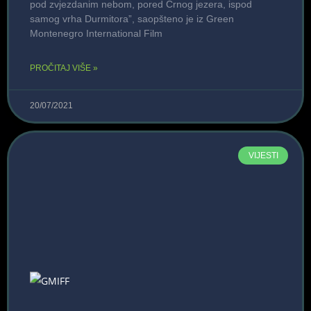
pod zvjezdanim nebom, pored Crnog jezera, ispod
samog vrha Durmitora”, saopšteno je iz Green
Montenegro International Film
PROČITAJ VIŠE »
20/07/2021
VIJESTI