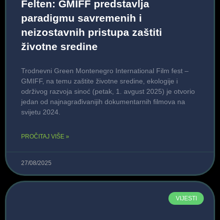
Felten: GMIFF predstavlja
paradigmu savremenih i
neizostavnih pristupa zaštiti
životne sredine
Trodnevni Green Montenegro International Film fest –
GMIFF, na temu zaštite životne sredine, ekologije i
održivog razvoja sinoć (petak, 1. avgust 2025) je otvorio
jedan od najnagrađivanijih dokumentarnih filmova na
svijetu 2024.
PROČITAJ VIŠE »
27/08/2025
VIJESTI