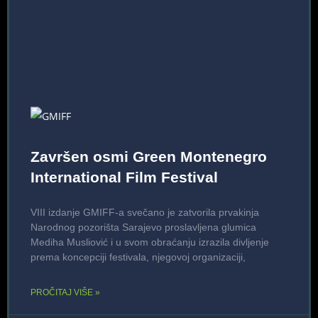
Završen osmi Green Montenegro
International Film Festival
VIII izdanje GMIFF-a svečano je zatvorila prvakinja
Narodnog pozorišta Sarajevo proslavljena glumica
Mediha Musliović i u svom obraćanju izrazila divljenje
prema koncepciji festivala, njegovoj organizaciji,
PROČITAJ VIŠE »