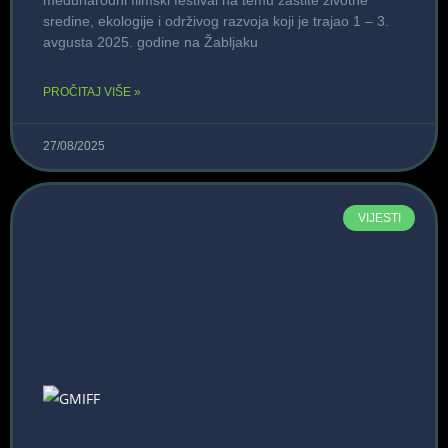
međunarodni filmski festival na temu zaštite životne
sredine, ekologije i održivog razvoja koji je trajao 1 – 3.
avgusta 2025. godine na Žabljaku
PROČITAJ VIŠE »
27/08/2025
VIJESTI