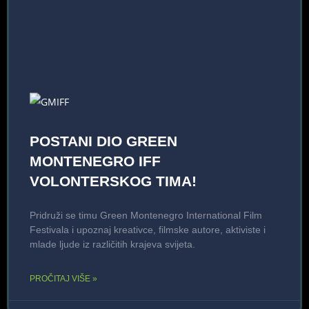
POSTANI DIO GREEN
MONTENEGRO IFF
VOLONTERSKOG TIMA!
Pridruži se timu Green Montenegro International Film
Festivala i upoznaj kreativce, filmske autore, aktiviste i
mlade ljude iz različitih krajeva svijeta.
PROČITAJ VIŠE »