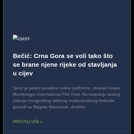
Bečić: Crna Gora se voli tako što
se brane njene rijeke od stavljanja
u cijev
Sinoć je putem posebne online paltforme, otvoren Green
Montenegro International Film Fest. Na otvaranju šestog
izdanja crnogorskog zelenog međunarodnog festivala
govorili su Blagota Marunović, direktor
PROČITAJ VIŠE »