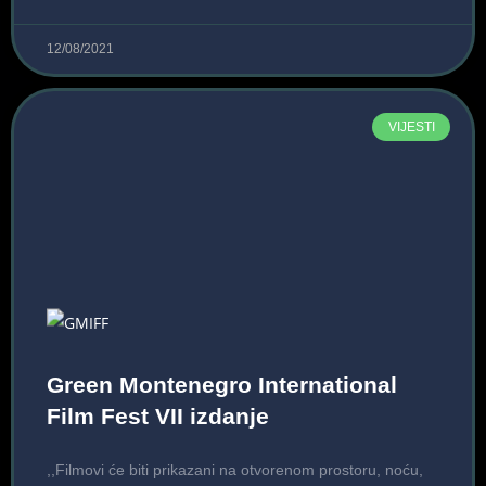
12/08/2021
VIJESTI
Green Montenegro International
Film Fest VII izdanje
,,Filmovi će biti prikazani na otvorenom prostoru, noću,